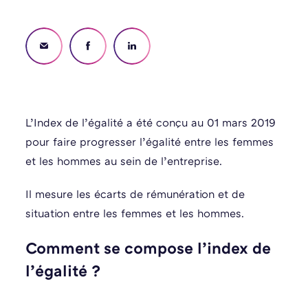
L’Index de l’égalité a été conçu au 01 mars 2019
pour faire progresser l’égalité entre les femmes
et les hommes au sein de l’entreprise.
Il mesure les écarts de rémunération et de
situation entre les femmes et les hommes.
Comment se compose l’index de
l’égalité ?