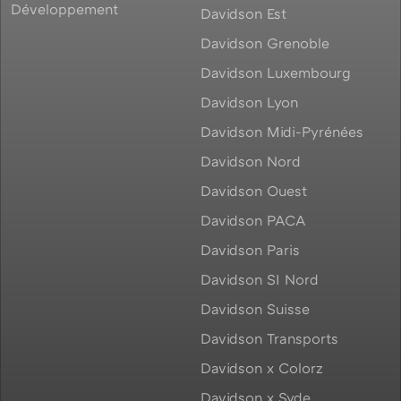
Développement
Davidson Est
Davidson Grenoble
Davidson Luxembourg
Davidson Lyon
Davidson Midi-Pyrénées
Davidson Nord
Davidson Ouest
Davidson PACA
Davidson Paris
Davidson SI Nord
Davidson Suisse
Davidson Transports
Davidson x Colorz
Davidson x Syde