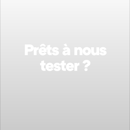
Prêts à nous
tester ?