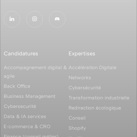
Candidatures
Expertises
Accompagnement digital &
Accélération Digitale
agile
Networks
Back Office
Cybersécurité
Business Management
Transformation industrielle
Cybersecurité
Redirection écologique
Data & IA services
Conseil
E-commerce & CRO
Shopify
Finance (conseil métier)