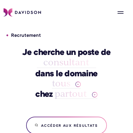
Recrutement
Je cherche un poste de
consultant
dans le domaine
tous
partout
chez
ACCÉDER AUX RÉSULTATS