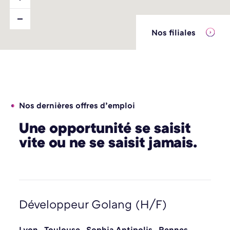
Nos filiales
Nos dernières offres d’emploi
Une opportunité se saisit
vite ou ne se saisit jamais.
Développeur Golang (H/F)
Lyon
,
Toulouse
,
Sophia Antipolis
,
Rennes