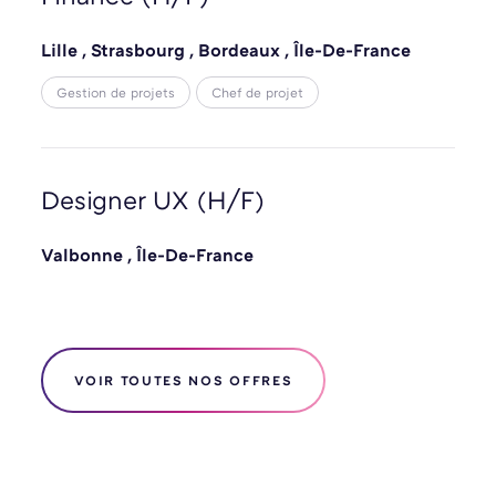
Lille
,
Strasbourg
,
Bordeaux
,
Île-De-France
Gestion de projets
Chef de projet
Designer UX (H/F)
Valbonne
,
Île-De-France
VOIR TOUTES NOS OFFRES