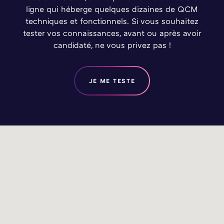
ligne qui héberge quelques dizaines de QCM
techniques et fonctionnels. Si vous souhaitez
tester vos connaissances, avant ou après avoir
candidaté, ne vous privez pas !
JE ME TESTE
DAVIDSON OUEST
DAVIDSON OUEST
DAVIDSON OUEST
DAVIDSON AQUITAINE
DAVIDSON AQUITAINE