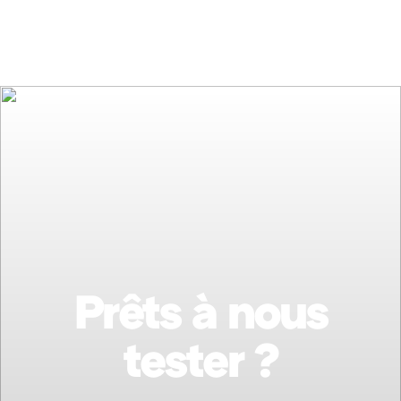
Prêts à nous
tester ?