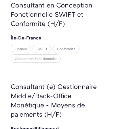
Consultant en Conception
Fonctionnelle SWIFT et
Conformité (H/F)
Île-De-France
Finance
SWIFT
Conformité
Conception Fonctionnelle
Consultant (e) Gestionnaire
Middle/Back-Office
Monétique - Moyens de
paiements (H/F)
Boulogne-Billancourt