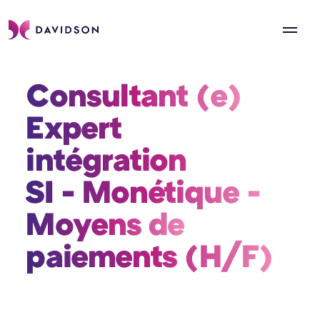
Consultant (e) 
Expert 
intégration 
SI - Monétique - 
Moyens de 
paiements (H/F) 