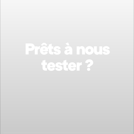
Prêts à nous
tester ?