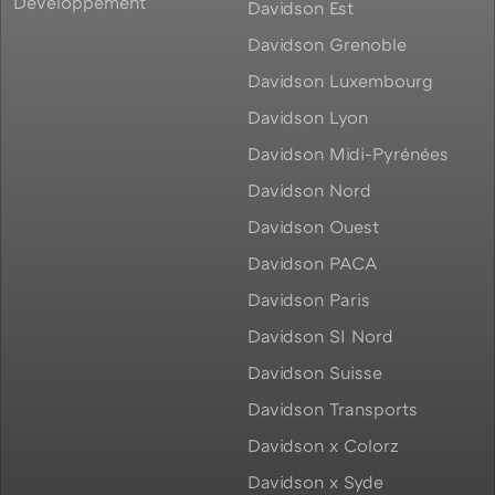
Développement
Davidson Est
Davidson Grenoble
Davidson Luxembourg
Davidson Lyon
Davidson Midi-Pyrénées
Davidson Nord
Davidson Ouest
Davidson PACA
Davidson Paris
Davidson SI Nord
Davidson Suisse
Davidson Transports
Davidson x Colorz
Davidson x Syde