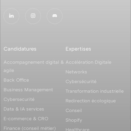
Candidatures
Expertises
Accompagnement digital &
Accélération Digitale
agile
Networks
Back Office
Cybersécurité
Business Management
Transformation industrielle
Cybersecurité
Redirection écologique
Data & IA services
Conseil
E-commerce & CRO
Shopify
Finance (conseil métier)
Healthcare