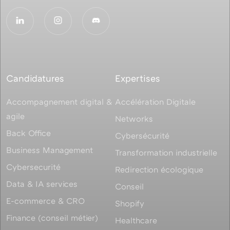
Candidatures
Expertises
Accompagnement digital &
Accélération Digitale
agile
Networks
Back Office
Cybersécurité
Business Management
Transformation industrielle
Cybersecurité
Redirection écologique
Data & IA services
Conseil
E-commerce & CRO
Shopify
Finance (conseil métier)
Healthcare