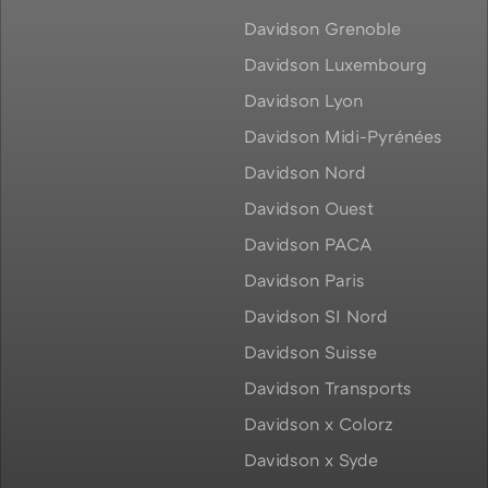
Davidson Grenoble
Davidson Luxembourg
Davidson Lyon
Davidson Midi-Pyrénées
Davidson Nord
Davidson Ouest
Davidson PACA
Davidson Paris
Davidson SI Nord
Davidson Suisse
Davidson Transports
Davidson x Colorz
Davidson x Syde