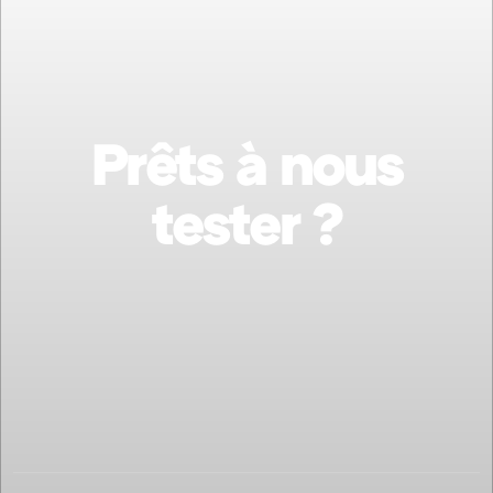
Prêts à nous
tester ?