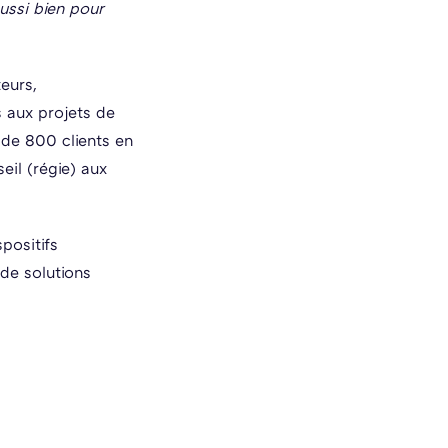
ussi bien pour
eurs,
s aux projets de
s de 800 clients en
il (régie) aux
positifs
de solutions