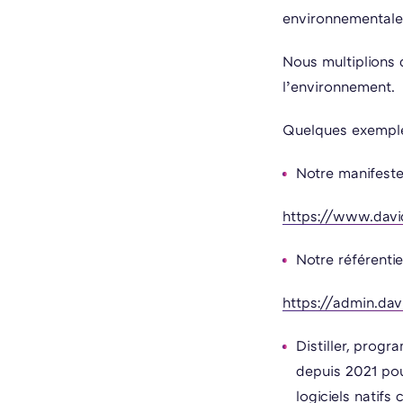
environnementale
Nous multiplions 
l’environnement.
Quelques exemple
Notre manifeste
https://www.davi
Notre référenti
https://admin.da
Distiller, prog
depuis 2021 po
logiciels natifs 