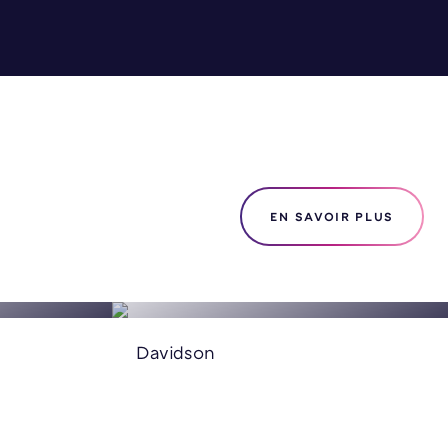
EN SAVOIR PLUS
LA
TAIRE SUR
LES CONSULTANTS EN
TRANSFORMATION NUMÉRIQUE
Davidson