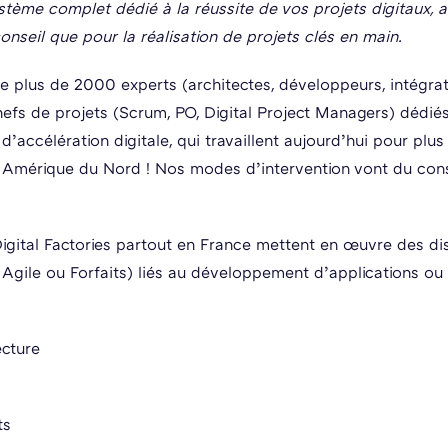
tème complet dédié à la réussite de vos projets digitaux, a
nseil que pour la réalisation de projets clés en main.
 plus de 2000 experts (architectes, développeurs, intégrat
chefs de projets (Scrum, PO, Digital Project Managers) dédié
d’accélération digitale, qui travaillent aujourd’hui pour plu
 Amérique du Nord ! Nos modes d’intervention vont du conse
ital Factories partout en France mettent en œuvre des dis
gile ou Forfaits) liés au développement d’applications ou 
ecture
ts