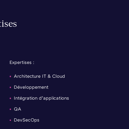
ises
Expertises :
Architecture IT & Cloud
Développement
Intégration d’applications
QA
DevSecOps