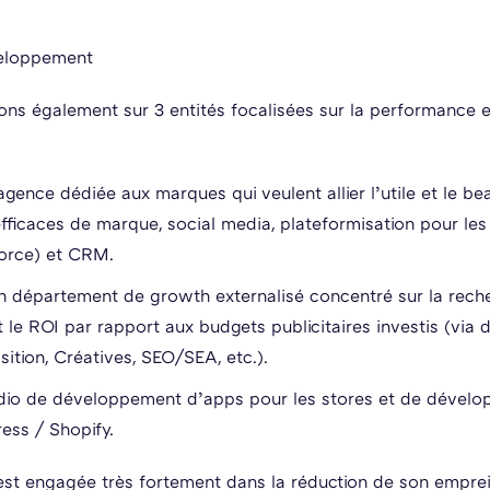
veloppement
ns également sur 3 entités focalisées sur la performance
agence dédiée aux marques qui veulent allier l’utile et le b
efficaces de marque, social media, plateformisation pour les
force) et CRM.
n département de growth externalisé concentré sur la rech
le ROI par rapport aux budgets publicitaires investis (via 
ition, Créatives, SEO/SEA, etc.).
udio de développement d’apps pour les stores et de dévelo
ess / Shopify.
est engagée très fortement dans la réduction de son empre