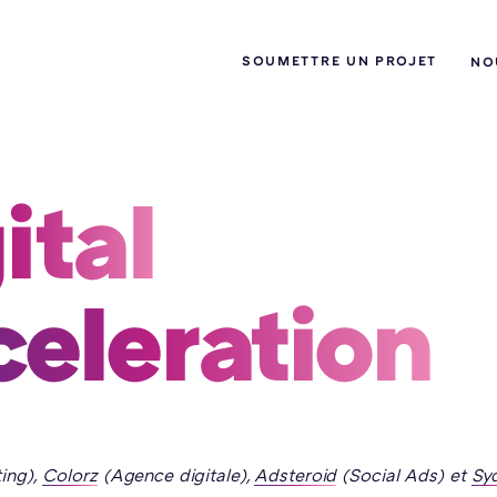
SOUMETTRE UN PROJET
NO
ital 
eleration 
ing),
Colorz
(Agence digitale),
Adsteroid
(Social Ads) et
Sy