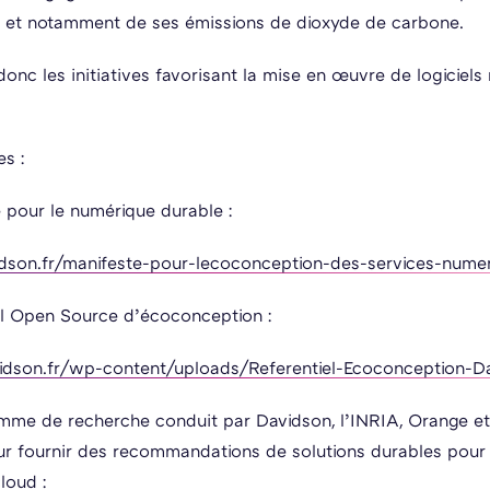
 et notamment de ses émissions de dioxyde de carbone.
donc les initiatives favorisant la mise en œuvre de logiciel
s :
 pour le numérique durable :
dson.fr/manifeste-pour-lecoconception-des-services-nume
el Open Source d’écoconception :
vidson.fr/wp-content/uploads/Referentiel-Ecoconception-D
ramme de recherche conduit par Davidson, l’INRIA, Orange 
ur fournir des recommandations de solutions durables pour
cloud :