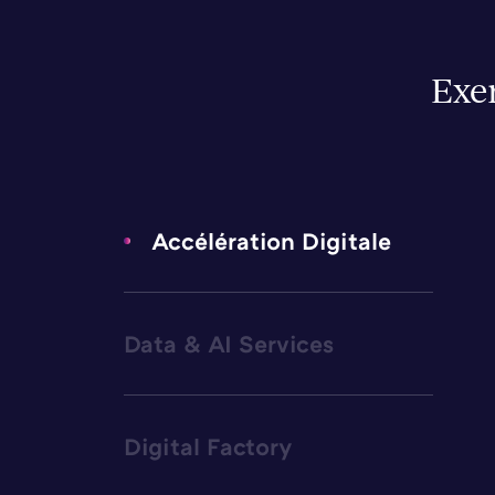
Exe
Accélération Digitale
Data & AI Services
Digital Factory