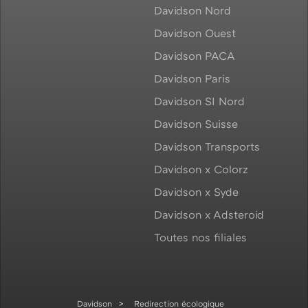
Davidson Nord
Davidson Ouest
Davidson PACA
Davidson Paris
Davidson SI Nord
Davidson Suisse
Davidson Transports
Davidson x Colorz
Davidson x Syde
Davidson x Adsteroid
Toutes nos filiales
Davidson
Redirection écologique