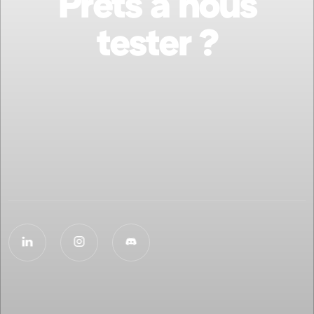
Prêts à nous
tester ?