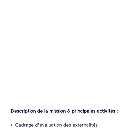
Description de la mission & principales activités :
Cadrage d’évaluation des externalités