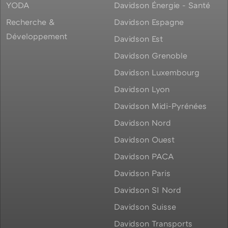
YODA
Davidson Énergie - Santé
Recherche &
Davidson Espagne
Développement
Davidson Est
Davidson Grenoble
Davidson Luxembourg
Davidson Lyon
Davidson Midi-Pyrénées
Davidson Nord
Davidson Ouest
Davidson PACA
Davidson Paris
Davidson SI Nord
Davidson Suisse
Davidson Transports