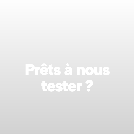
Prêts à nous
tester ?