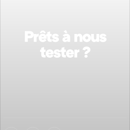
Prêts à nous
tester ?