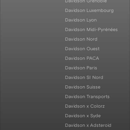
Davidson Grenoble
Davidson Luxembourg
Davidson Lyon
Davidson Midi-Pyrénées
Davidson Nord
Davidson Ouest
Davidson PACA
Davidson Paris
Davidson SI Nord
Davidson Suisse
Davidson Transports
Davidson x Colorz
Davidson x Syde
Davidson x Adsteroid