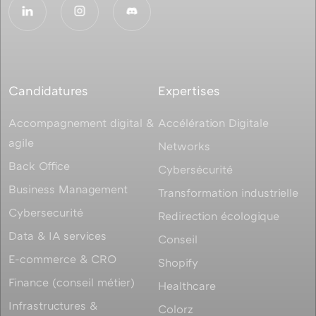
Candidatures
Expertises
Accompagnement digital &
Accélération Digitale
agile
Networks
Back Office
Cybersécurité
Business Management
Transformation industrielle
Cybersecurité
Redirection écologique
Data & IA services
Conseil
E-commerce & CRO
Shopify
Finance (conseil métier)
Healthcare
Infrastructures &
Colorz