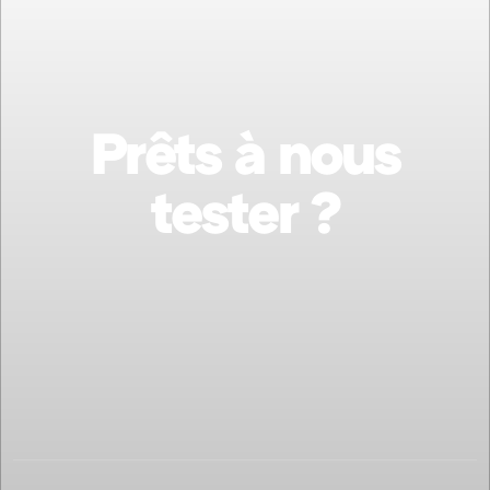
Prêts à nous
tester ?