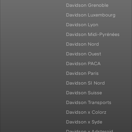
Davidson Grenoble
Davidson Luxembourg
Davidson Lyon
Davidson Midi-Pyrénées
Davidson Nord
Davidson Ouest
Davidson PACA
Davidson Paris
Davidson SI Nord
Davidson Suisse
Davidson Transports
Davidson x Colorz
Davidson x Syde
Davidson x Adsteroid