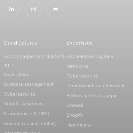
Candidatures
Expertises
Accompagnement digital &
Accélération Digitale
agile
Networks
Back Office
Cybersécurité
Business Management
Transformation industrielle
Cybersecurité
Redirection écologique
Data & IA services
Conseil
E-commerce & CRO
Shopify
Finance (conseil métier)
Healthcare
Infrastructures &