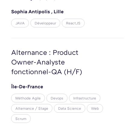
Sophia Antipolis
,
Lille
JAVA
Développeur
ReactJS
Alternance : Product
Owner-Analyste
fonctionnel-QA (H/F)
Île-De-France
Méthode Agile
Devops
Infrastructure
Alternance / Stage
Data Science
Web
Scrum