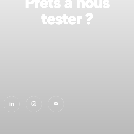
Prêts à nous
tester ?