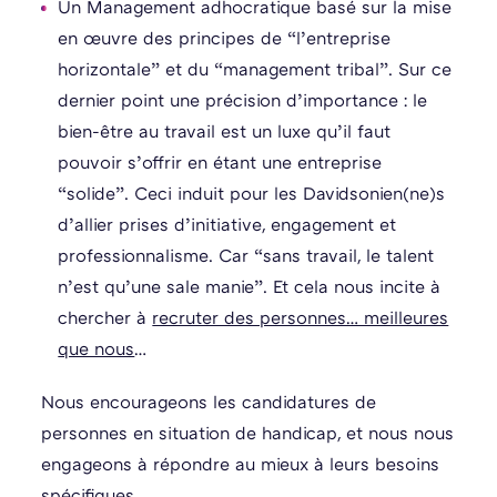
Un Management adhocratique basé sur la mise
en œuvre des principes de “l’entreprise
horizontale” et du “management tribal”. Sur ce
dernier point une précision d’importance : le
bien-être au travail est un luxe qu’il faut
pouvoir s’offrir en étant une entreprise
“solide”. Ceci induit pour les Davidsonien(ne)s
d’allier prises d’initiative, engagement et
professionnalisme. Car “sans travail, le talent
n’est qu’une sale manie”. Et cela nous incite à
chercher à
recruter des personnes… meilleures
que nous
…
Nous encourageons les candidatures de
personnes en situation de handicap, et nous nous
engageons à répondre au mieux à leurs besoins
spécifiques.