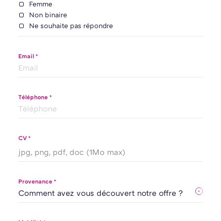
Femme
Non binaire
Ne souhaite pas répondre
Email *
Téléphone *
CV *
jpg, png, pdf, doc (1Mo max)
Provenance *