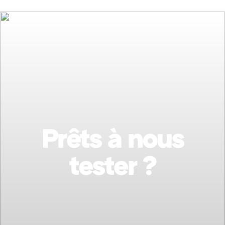
Prêts à nous
tester ?