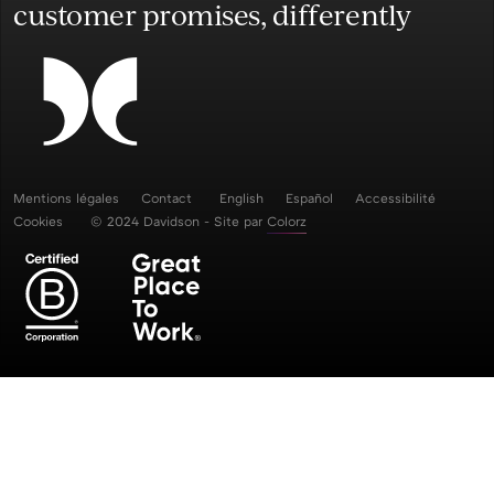
customer promises, differently
Mentions légales
Contact
English
Español
Accessibilité
Cookies
© 2024 Davidson - Site par
Colorz