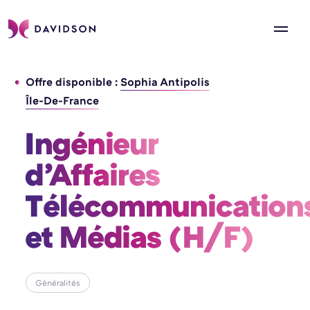
Offre disponible :
Sophia Antipolis
Île-De-France
Ingénieur 
d’Affaires 
Télécommunications
et Médias (H/F) 
Généralités