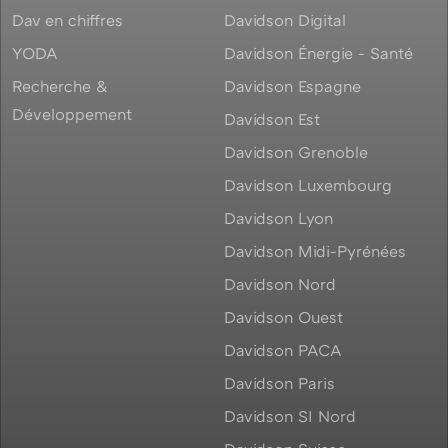
Dav en chiffres
Davidson Digital
YODA
Davidson Énergie - Santé
Recherche &
Davidson Espagne
Développement
Davidson Est
Davidson Grenoble
Davidson Luxembourg
Davidson Lyon
Davidson Midi-Pyrénées
Davidson Nord
Davidson Ouest
Davidson PACA
Davidson Paris
Davidson SI Nord