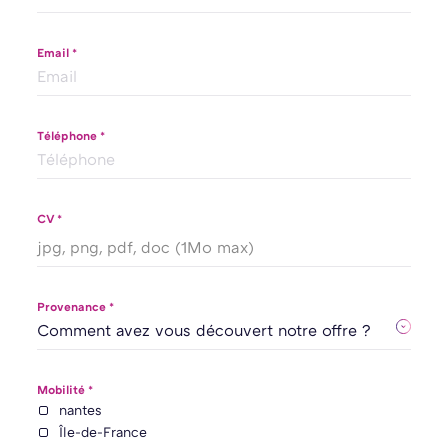
Email *
Téléphone *
CV *
jpg, png, pdf, doc (1Mo max)
Provenance *
Mobilité *
nantes
Île-de-France