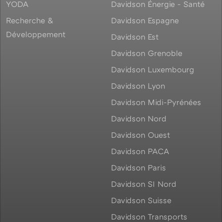
YODA
Davidson Énergie - Santé
Recherche &
Davidson Espagne
Développement
Davidson Est
Davidson Grenoble
Davidson Luxembourg
Davidson Lyon
Davidson Midi-Pyrénées
Davidson Nord
Davidson Ouest
Davidson PACA
Davidson Paris
Davidson SI Nord
Davidson Suisse
Davidson Transports