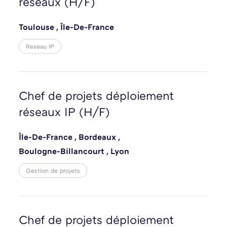
réseaux (H/F)
Toulouse
,
Île-De-France
Reseau IP
Chef de projets déploiement
réseaux IP (H/F)
Île-De-France
,
Bordeaux
,
Boulogne-Billancourt
,
Lyon
Gestion de projets
Chef de projets déploiement