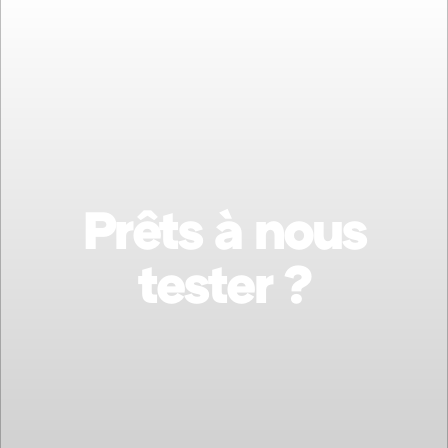
Prêts à nous
tester ?