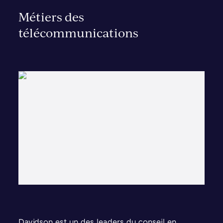
Métiers des
télécommunications
Davidson est un des leaders du conseil en