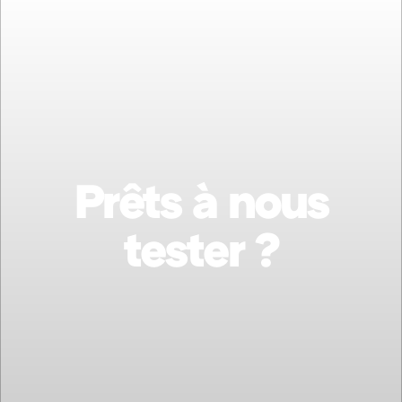
Prêts à nous
tester ?