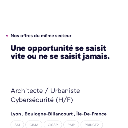
Nos offres du même secteur
Une opportunité se saisit
vite ou ne se saisit jamais.
Architecte / Urbaniste
Cybersécurité (H/F)
Lyon
,
Boulogne-Billancourt
,
Île-De-France
SSI
CISM
CISSP
PMP
PRINCE2