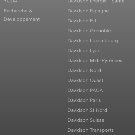
YODA
Davidson Énergie - Santé
Recherche &
Davidson Espagne
Développement
Davidson Est
Davidson Grenoble
Davidson Luxembourg
Davidson Lyon
Davidson Midi-Pyrénées
Davidson Nord
Davidson Ouest
Davidson PACA
Davidson Paris
Davidson SI Nord
Davidson Suisse
Davidson Transports