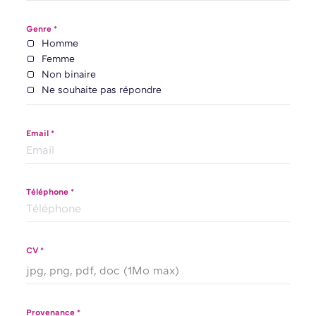
Genre *
Homme
Femme
Non binaire
Ne souhaite pas répondre
Email *
Téléphone *
CV *
jpg, png, pdf, doc (1Mo max)
Provenance *