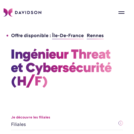
Offre disponible :
Île-De-France
Rennes
Ingénieur Threat 
et Cybersécurité 
(H/F) 
Je découvre les filiales