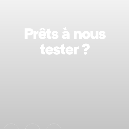
Prêts à nous
tester ?