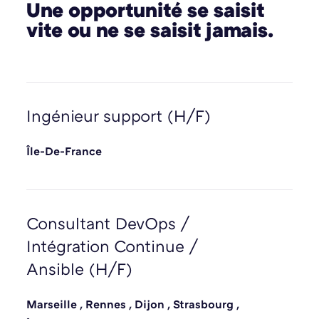
Une opportunité se saisit
vite ou ne se saisit jamais.
Ingénieur support (H/F)
Île-De-France
Consultant DevOps /
Intégration Continue /
Ansible (H/F)
Marseille
,
Rennes
,
Dijon
,
Strasbourg
,