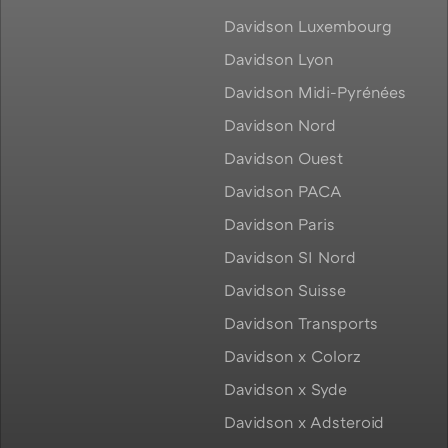
Davidson Luxembourg
Davidson Lyon
Davidson Midi-Pyrénées
Davidson Nord
Davidson Ouest
Davidson PACA
Davidson Paris
Davidson SI Nord
Davidson Suisse
Davidson Transports
Davidson x Colorz
Davidson x Syde
Davidson x Adsteroid