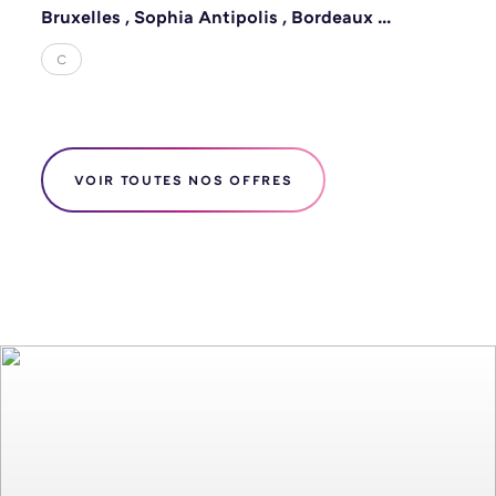
Bruxelles
,
Sophia Antipolis
,
Bordeaux
...
Île-De-France
,
Metz
C
VOIR TOUTES NOS OFFRES