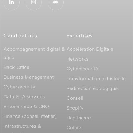
Candidatures
Expertises
Accompagnement digital &
Accélération Digitale
agile
Networks
Back Office
Cybersécurité
Business Management
Transformation industrielle
Cybersecurité
Redirection écologique
Data & IA services
Conseil
E-commerce & CRO
Shopify
Finance (conseil métier)
Healthcare
Infrastructures &
Colorz