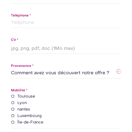
Téléphone *
CV *
jpg, png, pdf, doc (1Mo max)
Provenance *
Mobilité *
Toulouse
Lyon
nantes
Luxembourg
Île-de-France