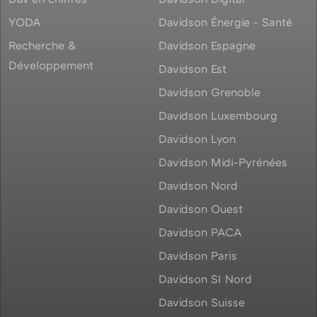
YODA
Davidson Énergie - Santé
Recherche &
Davidson Espagne
Développement
Davidson Est
Davidson Grenoble
Davidson Luxembourg
Davidson Lyon
Davidson Midi-Pyrénées
Davidson Nord
Davidson Ouest
Davidson PACA
Davidson Paris
Davidson SI Nord
Davidson Suisse