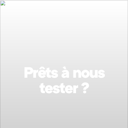
Prêts à nous
tester ?