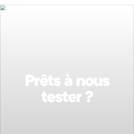
Prêts à nous
tester ?