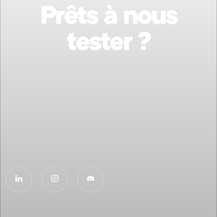
Prêts à nous
tester ?