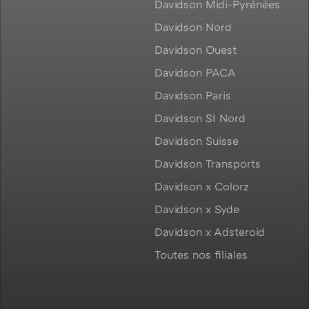
Davidson Midi-Pyrénées
Davidson Nord
Davidson Ouest
Davidson PACA
Davidson Paris
Davidson SI Nord
Davidson Suisse
Davidson Transports
Davidson x Colorz
Davidson x Syde
Davidson x Adsteroid
Toutes nos filiales