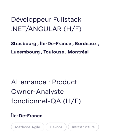
Développeur Fullstack
.NET/ANGULAR (H/F)
Strasbourg
,
Île-De-France
,
Bordeaux
,
Luxembourg
,
Toulouse
,
Montréal
Alternance : Product
Owner-Analyste
fonctionnel-QA (H/F)
Île-De-France
Méthode Agile
Devops
Infrastructure