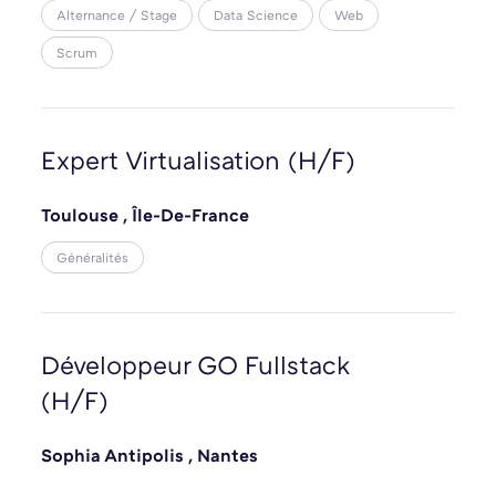
Alternance / Stage
Data Science
Web
Scrum
Expert Virtualisation (H/F)
Toulouse
,
Île-De-France
Généralités
Développeur GO Fullstack
(H/F)
Sophia Antipolis
,
Nantes