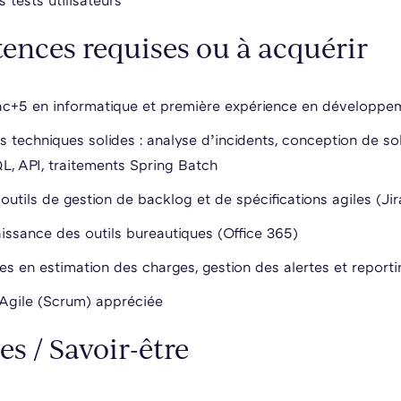
s tests utilisateurs
nces requises ou à acquérir
ac+5 en informatique et première expérience en développe
techniques solides : analyse d’incidents, conception de so
L, API, traitements Spring Batch
outils de gestion de backlog et de spécifications agiles (Ji
ssance des outils bureautiques (Office 365)
s en estimation des charges, gestion des alertes et reporti
n Agile (Scrum) appréciée
es / Savoir-être