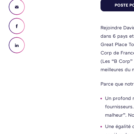
Rejoindre Davi
dans 6 pays et 
Great Place To
Corp de Fran
(Les “B Corp” 
meilleures du 
Parce que notr
Un profond r
fournisseurs.
malheur”. No
Une égalité 