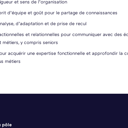
igueur et sens de l’organisation
sprit d’équipe et goût pour le partage de connaissances
nalyse, d’adaptation et de prise de recul
actionnelles et relationnelles pour communiquer avec des é
t métiers, y compris seniors
our acquérir une expertise fonctionnelle et approfondir la
s métiers
u pôle