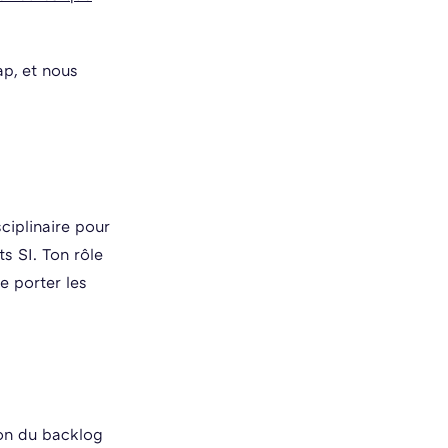
p, et nous
ciplinaire pour
ts SI. Ton rôle
e porter les
ion du backlog