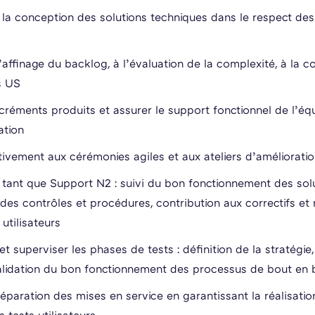
 la conception des solutions techniques dans le respect des
l’affinage du backlog, à l’évaluation de la complexité, à la c
s US
ncréments produits et assurer le support fonctionnel de l’éq
ation
ctivement aux cérémonies agiles et aux ateliers d’améliorati
n tant que Support N2 : suivi du bon fonctionnement des solu
des contrôles et procédures, contribution aux correctifs et 
utilisateurs
 superviser les phases de tests : définition de la stratégie,
alidation du bon fonctionnement des processus de bout en 
éparation des mises en service en garantissant la réalisation