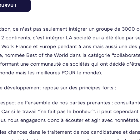
dson, ce n’est pas seulement intégrer un groupe de 3000 c
2 continents, c’est intégrer LA société qui a été élue par se
 Work France et Europe pendant 4 ans mais aussi une des 
ce, nommée
Best of the World dans la catégorie “collaborat
formant une communauté de sociétés qui ont décidé d’être
monde mais les meilleures POUR le monde).
e développement repose sur des principes forts :
espect de l’ensemble de nos parties prenantes : consultant(e
 Car si le travail “ne fait pas le bonheur”, il peut cependant 
us nous engageons donc à écouter et agir avec honnêteté.
des chances dans le traitement de nos candidatures et dans