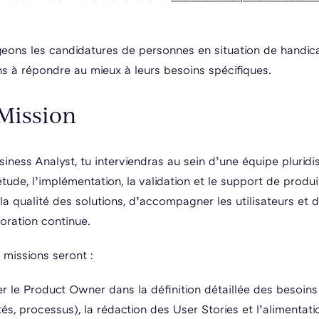
ons les candidatures de personnes en situation de handica
 à répondre au mieux à leurs besoins spécifiques.
 Mission
iness Analyst, tu interviendras au sein d’une équipe pluridis
étude, l’implémentation, la validation et le support de produi
la qualité des solutions, d’accompagner les utilisateurs et d
ioration continue.
 missions seront :
le Product Owner dans la définition détaillée des besoins
tés, processus), la rédaction des User Stories et l’alimentat