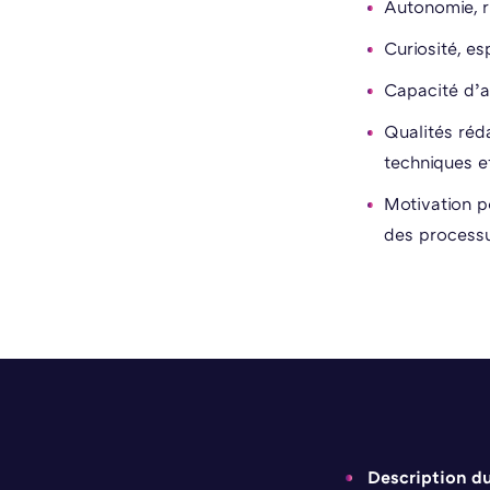
Autonomie, r
Curiosité, e
Capacité d’a
Qualités réd
techniques e
Motivation p
des processu
Description d