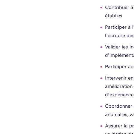
Contribuer à
établies
Participer à 
l’écriture de
Valider les i
d’implément
Participer a
Intervenir e
amélioration 
d’expérience 
Coordonner et
anomalies, v
Assurer la pr