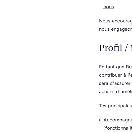
nous
…
Nous encourage
nous engageons
Profil /
En tant que Bus
contribuer à l’
sera d’assurer 
actions d’amél
Tes principales
Accompagner 
(fonctionnali