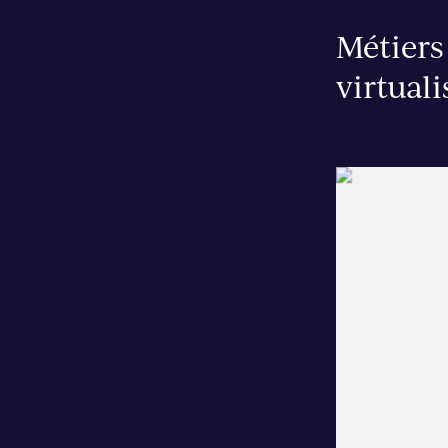
Métiers 
virtual