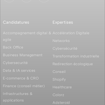
Candidatures
Expertises
Accompagnement digital &
Accélération Digitale
agile
Networks
Back Office
Cybersécurité
Business Management
Transformation industrielle
Cybersecurité
Redirection écologique
Data & IA services
Conseil
E-commerce & CRO
Shopify
Finance (conseil métier)
Healthcare
Infrastructures &
Colorz
applications
Adsteroid