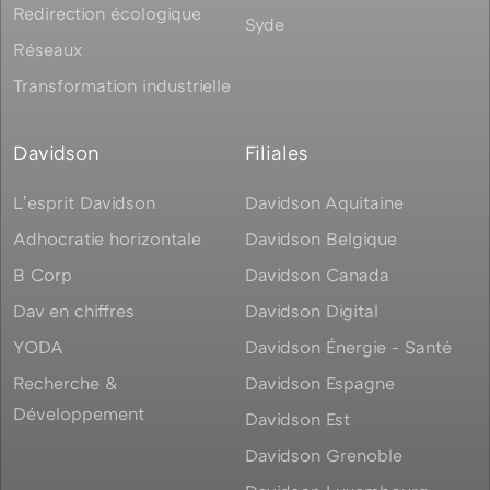
Redirection écologique
Syde
Réseaux
Transformation industrielle
Davidson
Filiales
Lʼesprit Davidson
Davidson Aquitaine
Adhocratie horizontale
Davidson Belgique
B Corp
Davidson Canada
Dav en chiffres
Davidson Digital
YODA
Davidson Énergie - Santé
Recherche &
Davidson Espagne
Développement
Davidson Est
Davidson Grenoble