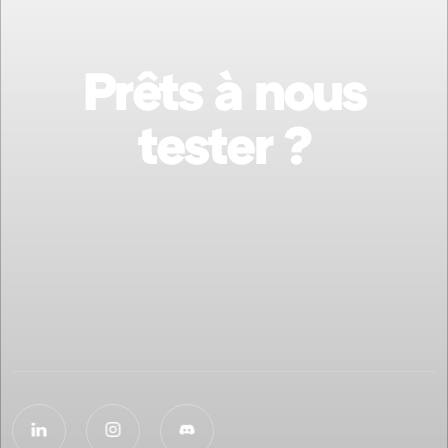
Prêts à nous
tester ?