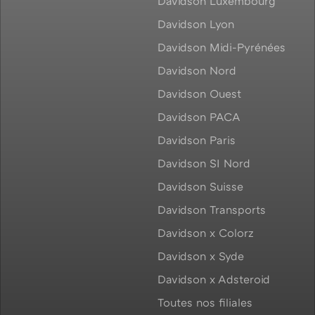
Davidson Luxembourg
Davidson Lyon
Davidson Midi-Pyrénées
Davidson Nord
Davidson Ouest
Davidson PACA
Davidson Paris
Davidson SI Nord
Davidson Suisse
Davidson Transports
Davidson x Colorz
Davidson x Syde
Davidson x Adsteroid
Toutes nos filiales