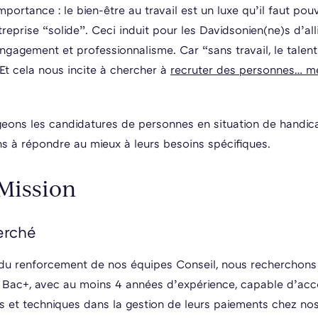
mportance : le bien-être au travail est un luxe qu’il faut pouv
reprise “solide”. Ceci induit pour les Davidsonien(ne)s d’all
 engagement et professionnalisme. Car “sans travail, le talen
 Et cela nous incite à chercher à
recruter des personnes… me
ons les candidatures de personnes en situation de handica
 à répondre au mieux à leurs besoins spécifiques.
 Mission
herché
du renforcement de nos équipes Conseil, nous recherchons
 Bac+, avec au moins 4 années d’expérience, capable d’ac
s et techniques dans la gestion de leurs paiements chez nos