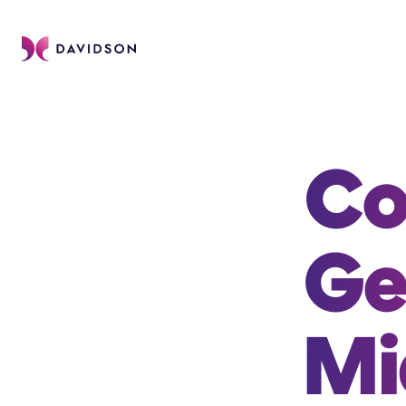
Co
Ge
Mi