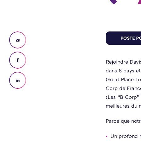
Rejoindre Davi
dans 6 pays et 
Great Place To
Corp de Fran
(Les “B Corp” 
meilleures du 
Parce que notr
Un profond r