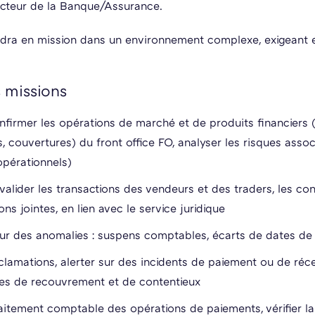
cteur de la Banque/Assurance.
iendra en mission dans un environnement complexe, exigeant e
s missions
confirmer les opérations de marché et de produits financiers
, couvertures) du front office FO, analyser les risques asso
opérationnels)
valider les transactions des vendeurs et des traders, les con
s jointes, en lien avec le service juridique
sur des anomalies : suspens comptables, écarts de dates de 
éclamations, alerter sur des incidents de paiement ou de récep
es de recouvrement et de contentieux
raitement comptable des opérations de paiements, vérifier la