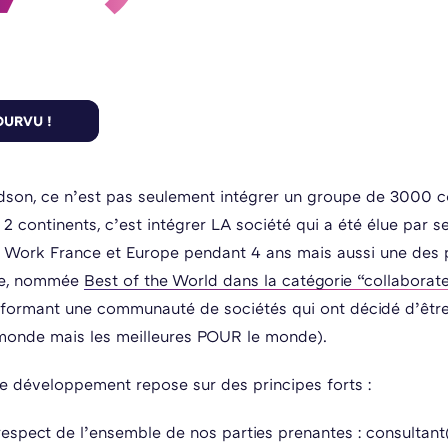
dson, ce n’est pas seulement intégrer un groupe de 3000 c
2 continents, c’est intégrer LA société qui a été élue par se
 Work France et Europe pendant 4 ans mais aussi une des 
ce, nommée
Best of the World dans la catégorie “collaborat
formant une communauté de sociétés qui ont décidé d’être
monde mais les meilleures POUR le monde).
e développement repose sur des principes forts :
espect de l’ensemble de nos parties prenantes : consultant(e