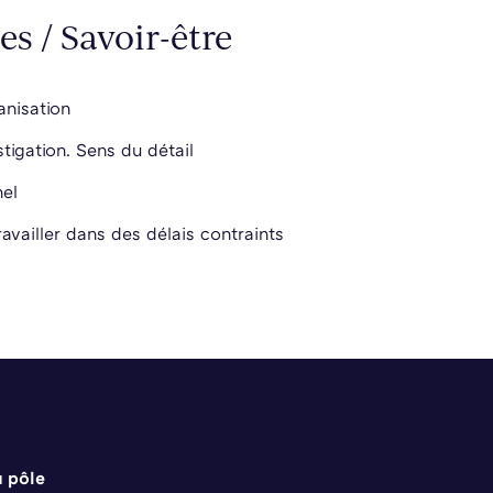
es / Savoir-être
anisation
stigation. Sens du détail
nel
availler dans des délais contraints
u pôle