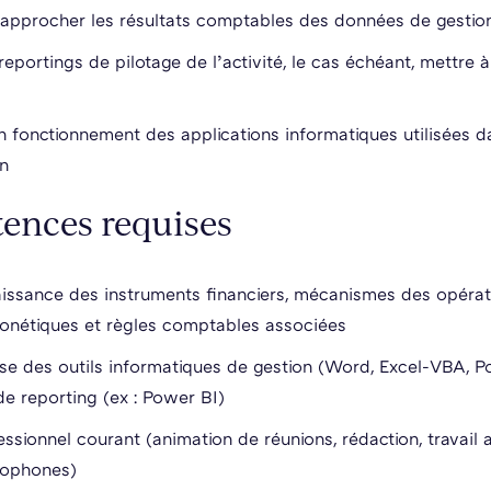
approcher les résultats comptables des données de gestio
reportings de pilotage de l’activité, le cas échéant, mettre à
on fonctionnement des applications informatiques utilisées d
on
ences requises
ssance des instruments financiers, mécanismes des opérat
onétiques et règles comptables associées
se des outils informatiques de gestion (Word, Excel-VBA, P
de reporting (ex : Power BI)
essionnel courant (animation de réunions, rédaction, travail
lophones)