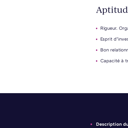
Aptitud
Rigueur. Org
Esprit d’inve
Bon relation
Capacité à tr
Description d