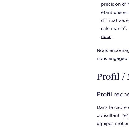
précision d’i
étant une ent
d’initiative,
sale manie”.
nous
…
Nous encourage
nous engageons
Profil /
Profil rec
Dans le cadre 
consultant (e)
équipes métier