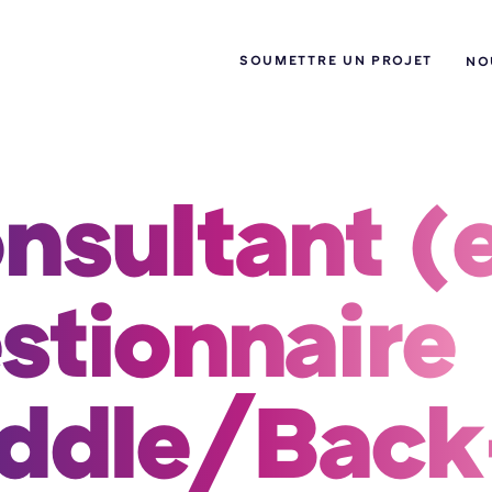
SOUMETTRE UN PROJET
NO
nsultant (e
stionnaire 
ddle/Back