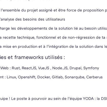
’ensemble du projet assigné et être force de proposition p
l’analyse des besoins des utilisateurs
harge les développements de la solution lié au besoin utilis
la recette technique, fonctionnel et de non-régression de ta 
la mise en production et à l’intégration de la solution dans l
es et frameworks utilisés :
 Web : Rust, ReactJS, VueJS , Node.JS, Drupal, Symfony
t : Linux, Openshift, Docker, Gitlab, Sonarqube, Cerberus
quipe ! Le poste à pourvoir au sein de l’équipe YODA : la DS