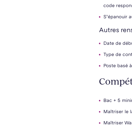
code respons
S’épanouir a
Autres ren
Date de déb
Type de cont
Poste basé à
Compéte
Bac + 5 mini
Maîtriser le
Maîtriser Wa