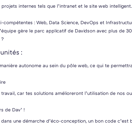
rojets internes tels que l’intranet et le site web intelligen
ti-compétentes : Web, Data Science, DevOps et Infrastructu
l’équipe gère le parc applicatif de Davidson avec plus de 30
 ?
unités :
e manière autonome au sein du pôle web, ce qui te permettr
ire
 travail, car tes solutions amélioreront l’utilisation de nos ou
rs de Dav’ !
s dans une démarche d’éco-conception, un bon code c’est 