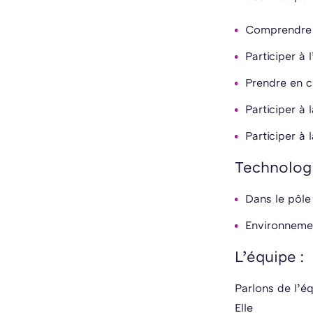
Comprendre l
Participer à 
Prendre en c
Participer à 
Participer à 
Technologi
Dans le pôle
Environnemen
L’équipe :
Parlons de l’é
Elle