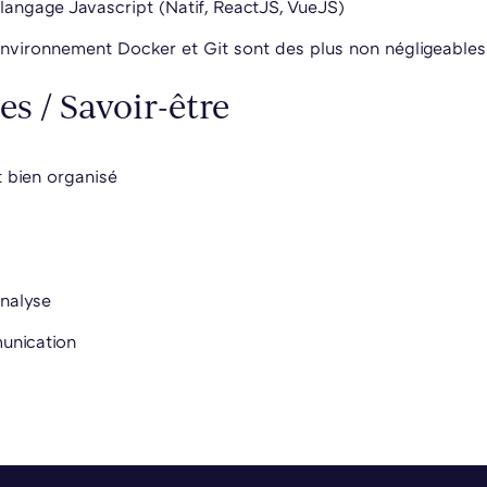
 langage Javascript (Natif, ReactJS, VueJS)
environnement Docker et Git sont des plus non négligeables
es / Savoir-être
 bien organisé
nalyse
nication