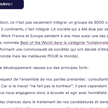
dson, ce n’est pas seulement intégrer un groupe de 3000 c
2 continents, c’est intégrer LA société qui a été élue par se
 Work France et Europe pendant 4 ans mais aussi une des 
ce, nommée
Best of the World dans la catégorie “collaborat
formant une communauté de sociétés qui ont décidé d’être
monde mais les meilleures POUR le monde).
e développement repose sur des principes forts :
espect de l’ensemble de nos parties prenantes : consultant(e
 Car si le travail “ne fait pas le bonheur”, il peut cependant 
us nous engageons donc à écouter et agir avec honnêteté.
des chances dans le traitement de nos candidatures et dans