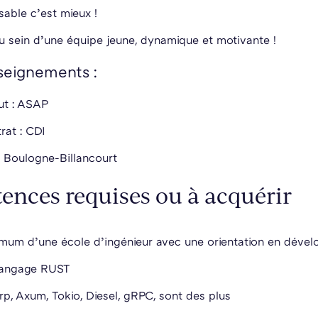
able c’est mieux !
u sein d’une équipe jeune, dynamique et motivante !
seignements :
ut : ASAP
rat : CDI
 Boulogne-Billancourt
nces requises ou à acquérir
mum d’une école d’ingénieur avec une orientation en dév
 langage RUST
rp, Axum, Tokio, Diesel, gRPC, sont des plus