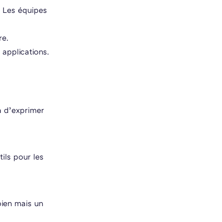
t. Les équipes
re.
 applications.
a d’exprimer
tils pour les
bien mais un