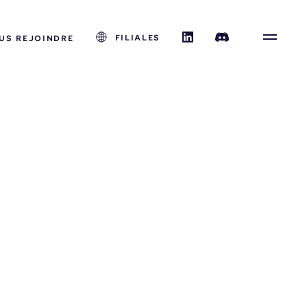
FILIALES
US REJOINDRE