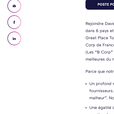
Rejoindre Davi
dans 6 pays et 
Great Place To
Corp de Fran
(Les “B Corp” 
meilleures du 
Parce que notr
Un profond r
fournisseurs.
malheur”. No
Une égalité 