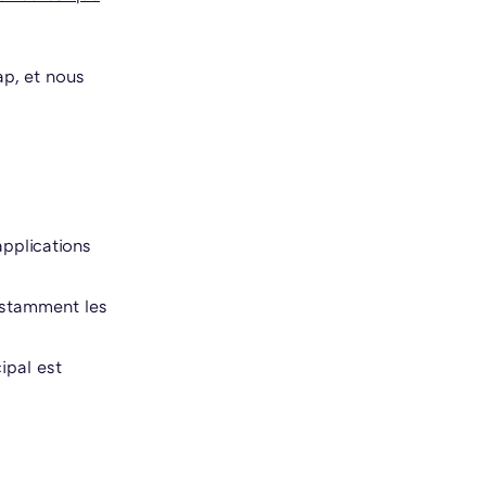
p, et nous
applications
nstamment les
ipal est