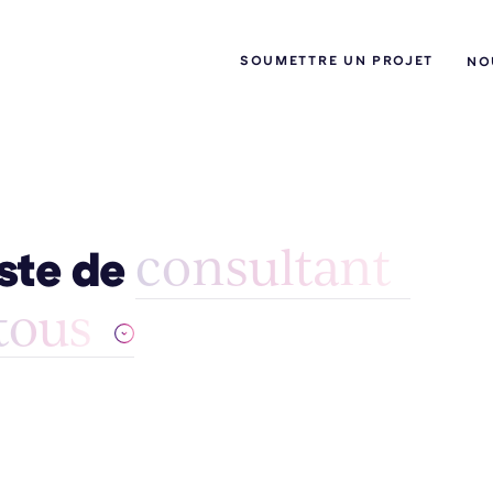
SOUMETTRE UN PROJET
NO
consultant
ste de
tous