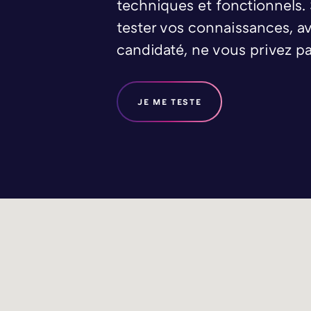
techniques et fonctionnels.
tester vos connaissances, av
candidaté, ne vous privez pa
JE ME TESTE