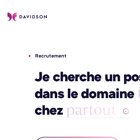
Recrutement
Je cherche un po
dans le domaine
chez
partout