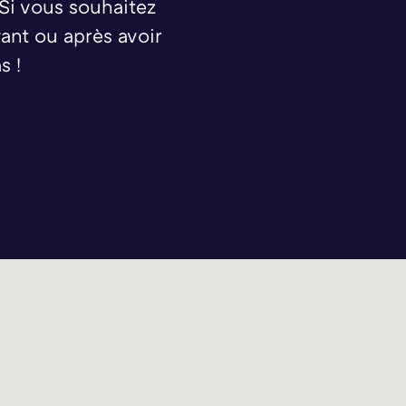
 Si vous souhaitez
ant ou après avoir
s !