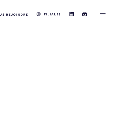
FILIALES
US REJOINDRE